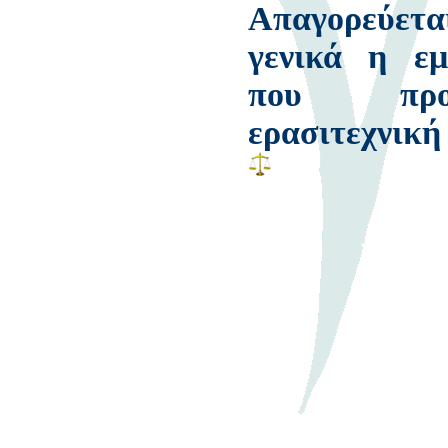
Απαγορεύετ
γενικά η εμ
που προ
ερασιτεχνική